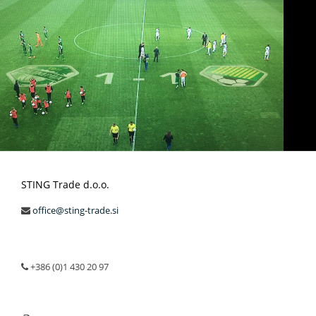
STING Trade d.o.o.
office@sting-trade.si
+386 (0)1 430 20 97