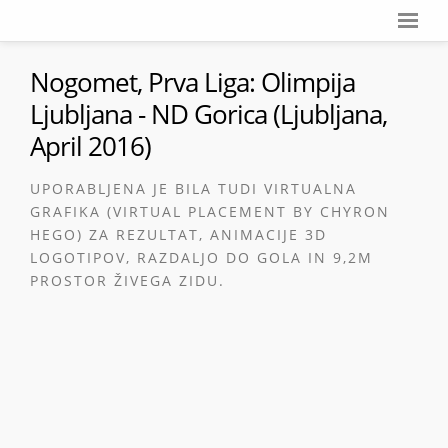
Nogomet, Prva Liga: Olimpija
Ljubljana - ND Gorica (Ljubljana,
April 2016)
UPORABLJENA JE BILA TUDI VIRTUALNA
GRAFIKA (VIRTUAL PLACEMENT BY CHYRON
HEGO) ZA REZULTAT, ANIMACIJE 3D
LOGOTIPOV, RAZDALJO DO GOLA IN 9,2M
PROSTOR ŽIVEGA ZIDU.