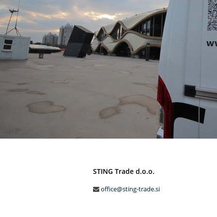
STING Trade d.o.o.
office@sting-trade.si