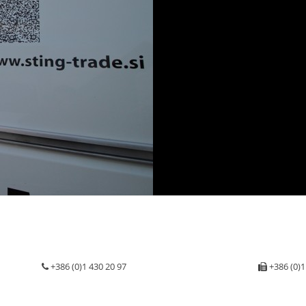
+386 (0)1 430 20 97
+386 (0)1