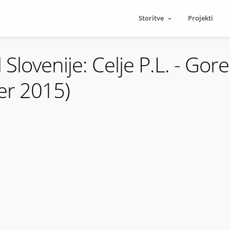
Storitve
Projekti
Slovenije: Celje P.L. - Gor
er 2015)